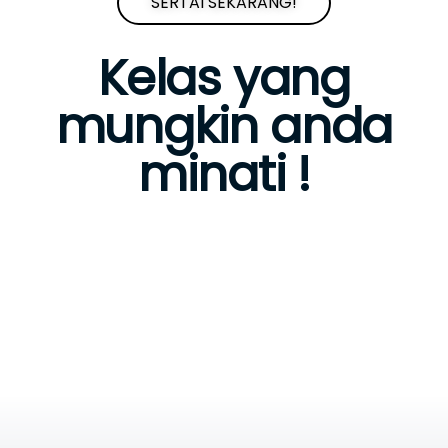
SERTAI SEKARANG!
Kelas yang
mungkin anda
minati !