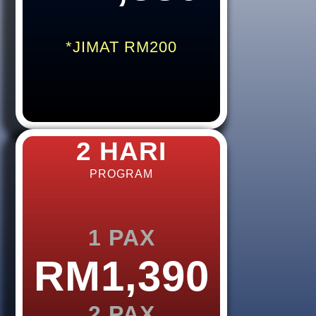
*JIMAT RM200
2 HARI
PROGRAM
1 PAX
RM1,390
2 PAX