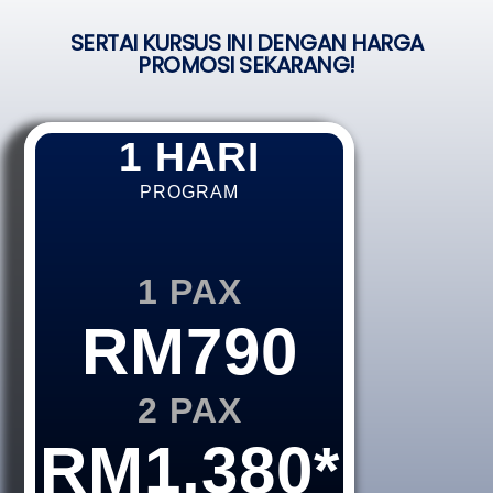
SERTAI KURSUS INI DENGAN HARGA
PROMOSI SEKARANG!
1 HARI
PROGRAM
1 PAX
RM790
2 PAX
RM1,380*