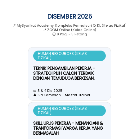
DISEMBER 2025
📍 MySyarikat Academy, Kompleks Permaisuri Q, KL (Kelas Fizikal)
📍 ZOOM Online (Kelas Online)
🕘 9 Pagi - 5 Petang
HUMAN RESOURCES (KELAS
FIZIKAL)
TEKNIK PENGAMBILAN PEKERJA -
STRATEGI PILIH CALON TERBAIK
DENGAN TEMUDUGA BERKESAN.
📅 3 & 4 Dis 2025
👤 Siti Kamesah – Master Trainer
HUMAN RESOURCES (KELAS
FIZIKAL)
SKILL URUS PEKERJA - MENANGANI &
TRANFORMASI WARGA KERJA YANG
BERMASALAH