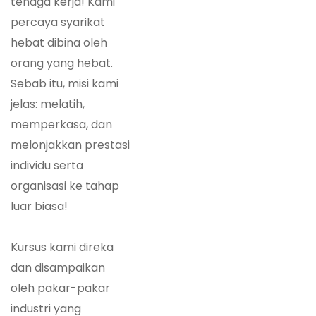
tenaga kerja! Kami
percaya syarikat
hebat dibina oleh
orang yang hebat.
Sebab itu, misi kami
jelas: melatih,
memperkasa, dan
melonjakkan prestasi
individu serta
organisasi ke tahap
luar biasa!
Kursus kami direka
dan disampaikan
oleh pakar-pakar
industri yang