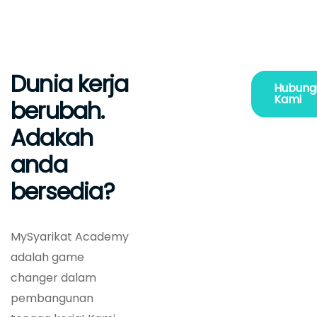
Dunia kerja
Hubung
Kami
berubah.
Adakah
anda
bersedia?
MySyarikat Academy
adalah game
changer dalam
pembangunan