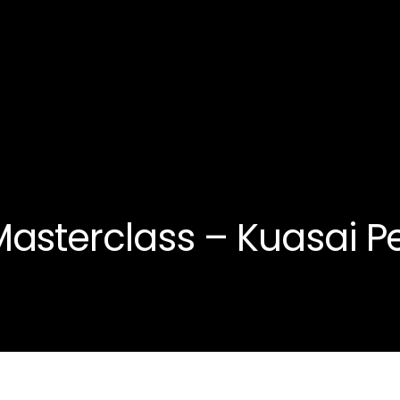
Masterclass – Kuasai P