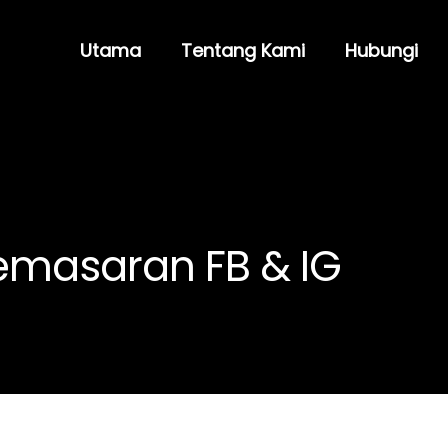
Utama
Tentang Kami
Hubungi
emasaran FB & IG